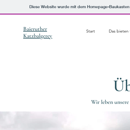
Diese Website wurde mit dem Homepage-Baukasten
Baieruther
Start
Das bieten 
Katzbalgerey
Üb
Wir leben unsere